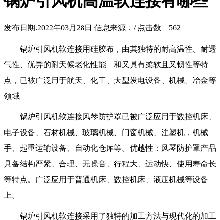
锅炉引风机高温软连接有哪些
发布日期:2022年03月28日
信息来源：/
点击数：
562
​锅炉引风机软连接用硅胶布，由其独特的耐高温性、耐透
气性、优异的耐天候老化性能，和又具有柔软且又韧性等特
点，已被广泛用于航天、化工、大型发电设备、机械、冶金等
领域
锅炉引风机软连接风琴防护罩已被广泛应用于数控机床、
电子设备、石材机械、玻璃机械、门窗机械、注塑机，机械
手、起重运输设备、自动化仓库等。优越性：风琴防护罩产品
具备结构严紧、合理、无噪音、行程大、运动快、使用寿命长
等特点。广泛应用于普通机床、数控机床、液压机械等设备
上。
锅炉引风机软连接采用了独特的加工方法与现代化的加工