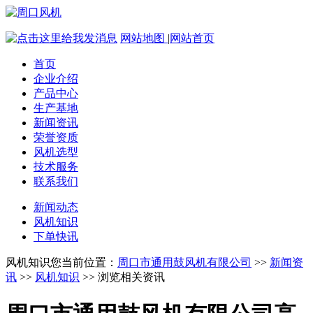
网站地图
|
网站首页
首页
企业介绍
产品中心
生产基地
新闻资讯
荣誉资质
风机选型
技术服务
联系我们
新闻动态
风机知识
下单快讯
风机知识
您当前位置：
周口市通用鼓风机有限公司
>>
新闻资
讯
>>
风机知识
>> 浏览相关资讯