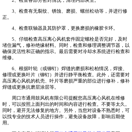
2、检查各部分密封情况，清理内部灰尘。
3、检查有无裂纹、锈蚀、磨损、螺丝松动等，并进行修
正。
4、检查联轴器及其防护罩，更换磨损的橡胶卡环。
5、仔细检查高压离心风机套件固定螺栓是否完好，及时
堵住漏气，修补绝缘材料。同时，检查和修理调整调节器，以
确保灵活性和正确的指示。最后需要对冷却水系统进行检查和
维修。
6、根据叶轮（或铆钉）焊缝的磨损和松柏情况，焊接、
修理或更换叶片（铆钉）并进行静平衡检查。此外，还需要对
高压离心风机的机壳、叶片等磨损严重的部位进行修补，修补
焊缝或更换抗磨层涂层等。
周口市通用鼓风机有限公司提醒您高压离心风机在维修
时，可以按照上面列出的时间和内容进行检查。不要等太久。
同时，避开无法修复的地方。另外，当您对设备不熟悉时，可
以找专业的技术人员进行操作，避免设备故障，影响后期使
用。