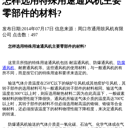
怎样选用特殊用途通风机主要
零部件的材料?
发布日期:2014年07月17日
信息来源：周口市通用鼓风机有限
公司
点击数：
497
怎样选用特殊用途通风机主要零部件的材料?
这里旦所指的特殊用途通风机包括:耐温通风机、防爆通风机、
防腐
通风机
、耐磨通风机等。这些通风机的使用材料，与一般通风机的有
所不同，而是按它们的特殊用途和要求来选定的。
输送气体介质温度在250℃以下的锅炉引风机或其他窑炉引风机，其
转子部件的选用材料可与一般通风机转子部件的材料相同。输送气体
温度在300°C以上时，则应选用耐热材料二因为在此高温下，一般碳素
钢材料的物理性能下降很快。通风机所输送气体介质的温度高达700℃
以上时，其转子部件的材料不但必须选用耐高温的铬铜、铬镍等合金
钢材料，还必须按该温度下的材料物理性能下降程度，来决定通风机
的转速。
防爆通风机输送的气体介质是一氧化碳、石油气、化学气体或在气