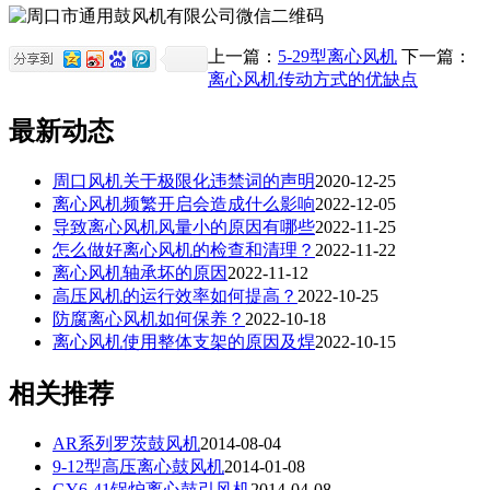
上一篇：
5-29型离心风机
下一篇：
离心风机传动方式的优缺点
最新动态
周口风机关于极限化违禁词的声明
2020-12-25
离心风机频繁开启会造成什么影响
2022-12-05
导致离心风机风量小的原因有哪些
2022-11-25
怎么做好离心风机的检查和清理？
2022-11-22
离心风机轴承坏的原因
2022-11-12
高压风机的运行效率如何提高？
2022-10-25
防腐离心风机如何保养？
2022-10-18
离心风机使用整体支架的原因及焊
2022-10-15
相关推荐
AR系列罗茨鼓风机
2014-08-04
9-12型高压离心鼓风机
2014-01-08
GY6-41锅炉离心鼓引风机
2014-04-08