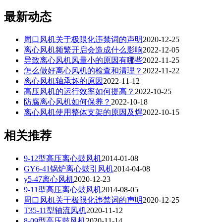
最新动态
周口风机关于极限化违禁词的声明
2020-12-25
离心风机频繁开启会造成什么影响
2022-12-05
导致离心风机风量小的原因有哪些
2022-11-25
怎么做好离心风机的检查和清理？
2022-11-22
离心风机轴承坏的原因
2022-11-12
高压风机的运行效率如何提高？
2022-10-25
防腐离心风机如何保养？
2022-10-18
离心风机使用整体支架的原因及焊
2022-10-15
相关推荐
9-12型高压离心鼓风机
2014-01-08
GY6-41锅炉离心鼓引风机
2014-04-08
y5-47离心风机
2020-12-23
9-11型高压离心鼓风机
2014-08-05
周口风机关于极限化违禁词的声明
2020-12-25
T35-11型轴流风机
2020-11-12
8-09型高压鼓风机
2020-11-14