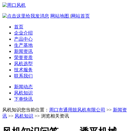
网站地图
|
网站首页
首页
企业介绍
产品中心
生产基地
新闻资讯
荣誉资质
风机选型
技术服务
联系我们
新闻动态
风机知识
下单快讯
风机知识
您当前位置：
周口市通用鼓风机有限公司
>>
新闻资
讯
>>
风机知识
>> 浏览相关资讯